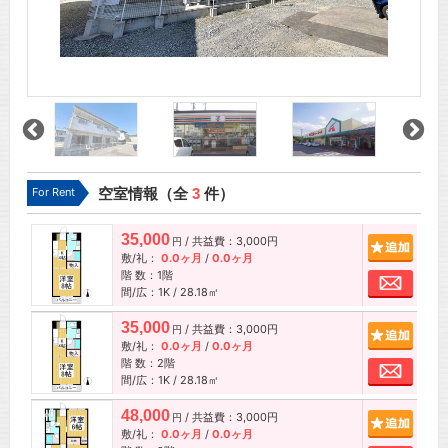
For Rent
空室情報（全
3
件）
35,000
/ 共益費：3,000円
追加
円
敷/礼：
0.0ヶ月
/
0.0ヶ月
階 数：1階
お問
間/広：1K / 28.18㎡
35,000
/ 共益費：3,000円
追加
円
敷/礼：
0.0ヶ月
/
0.0ヶ月
階 数：2階
お問
間/広：1K / 28.18㎡
48,000
/ 共益費：3,000円
追加
円
敷/礼：
0.0ヶ月
/
0.0ヶ月