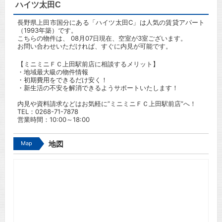
ハイツ太田C
長野県上田市国分にある「ハイツ太田C」は人気の賃貸アパート
（1993年築）です。
こちらの物件は、 08月07日現在、空室が3室ございます。
お問い合わせいただければ、すぐに内見が可能です。
【ミニミニＦＣ上田駅前店に相談するメリット】
・地域最大級の物件情報
・初期費用をできるだけ安く！
・新生活の不安を解消できるようサポートいたします！
内見や資料請求などはお気軽に”ミニミニＦＣ上田駅前店”へ！
TEL：
0268-71-7878
営業時間：10:00～18:00
Map
地図