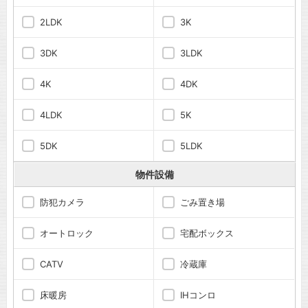
2LDK
3K
3DK
3LDK
4K
4DK
4LDK
5K
5DK
5LDK
物件設備
防犯カメラ
ごみ置き場
オートロック
宅配ボックス
CATV
冷蔵庫
床暖房
IHコンロ