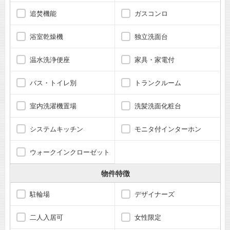
追焚機能
ガスコンロ
浴室乾燥機
独立洗面台
温水洗浄便座
家具・家電付
バス・トイレ別
トランクルーム
室内洗濯機置場
洗髪洗面化粧台
システムキッチン
モニタ付インターホン
ウォークインクローゼット
物件特徴
駐輪場
デザイナーズ
二人入居可
女性限定