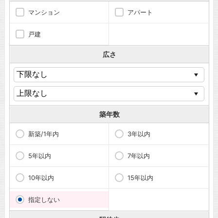
マンション
アパート
戸建
広さ
築年数
新築/1年内
3年以内
5年以内
7年以内
10年以内
15年以内
指定しない