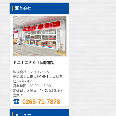
運営会社
ミニミニＦＣ上田駅前店
株式会社チンタイバンク
長野県上田市天神1-8-1 上田駅前
ビルパレオ1F
営業時間：10:00～18:00
定休日：火曜日（1～3月は休まず
営業！）
0268-71-7878
メニュー