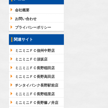
会社概要
お問い合わせ
プライバシーポリシー
関連サイト
ミニミニＦＣ信州中野店
ミニミニＦＣ須坂店
ミニミニＦＣ長野稲田店
ミニミニＦＣ長野高田店
チンタイバンク長野駅前店
ミニミニＦＣ長野稲里店
ミニミニＦＣ長野篠ノ井店