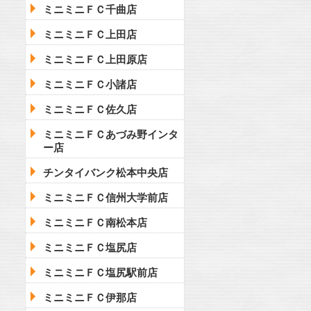
ミニミニＦＣ千曲店
ミニミニＦＣ上田店
ミニミニＦＣ上田原店
ミニミニＦＣ小諸店
ミニミニＦＣ佐久店
ミニミニＦＣあづみ野インタ
ー店
チンタイバンク松本中央店
ミニミニＦＣ信州大学前店
ミニミニＦＣ南松本店
ミニミニＦＣ塩尻店
ミニミニＦＣ塩尻駅前店
ミニミニＦＣ伊那店