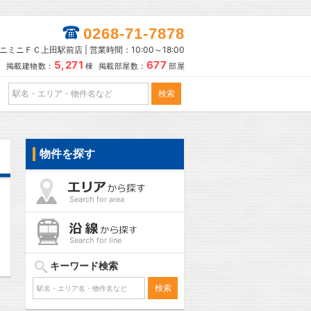
0268-71-7878
ニミニＦＣ上田駅前店 | 営業時間：10:00～18:00
5,271
677
掲載建物数：
棟 掲載部屋数：
部屋
物件を探す
Search for area
Search for line
キーワード検索