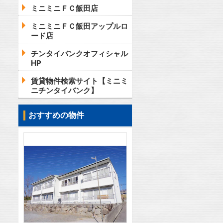
ミニミニＦＣ飯田店
ミニミニＦＣ飯田アップルロ
ード店
チンタイバンクオフィシャル
HP
賃貸物件検索サイト【ミニミ
ニチンタイバンク】
おすすめの物件
2