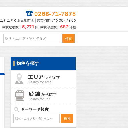
0268-71-7878
ニミニＦＣ上田駅前店 | 営業時間：10:00～18:00
5,271
682
掲載建物数：
棟 掲載部屋数：
部屋
物件を探す
Search for area
Search for line
キーワード検索