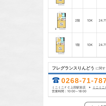
2階
1DK
24.7
1階
1DK
24.7
フレグランスりんどう
に関す
0268-71-78
ミニミニＦＣ上田駅前店
ミニミニ
営業時間：10:00～18:00