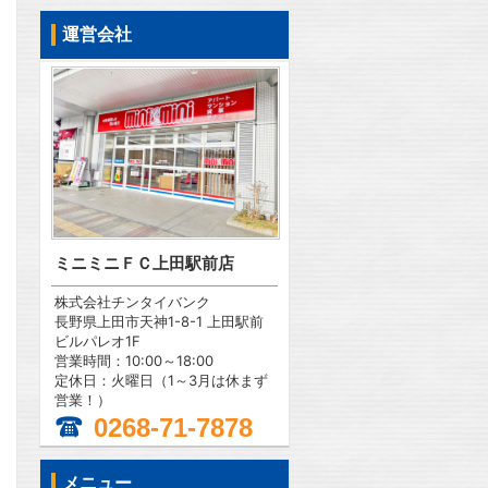
運営会社
ミニミニＦＣ上田駅前店
株式会社チンタイバンク
長野県上田市天神1-8-1 上田駅前
ビルパレオ1F
営業時間：10:00～18:00
定休日：火曜日（1～3月は休まず
営業！）
0268-71-7878
問合わせ
メニュー