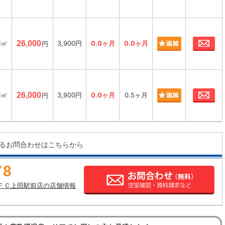
お
1㎡
26,000
3,900円
0.0ヶ月
0.0ヶ月
円
お
1㎡
26,000
3,900円
0.0ヶ月
0.5ヶ月
円
るお問合わせはこちらから
78
ＦＣ上田駅前店の店舗情報