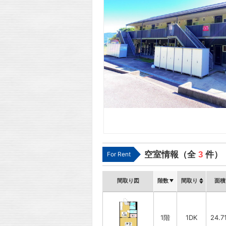
空室情報（全
3
件）
For Rent
間取り図
階数
間取り
面積
1階
1DK
24.7