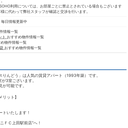
す。
SOHO利用については、お部屋ごとに禁止とされている場合もございます
客様に代わって弊社スタッフが確認と交渉を行います。
- 毎日情報更新中
件情報一覧
ント
おすすめ物件情報一覧
すめ物件情報一覧
賃貸
おすすめ物件情報一覧
りんどう」は人気の賃貸アパート（1993年築）です。
室が3室ございます。
見が可能です。
メリット】
ートいたします！
ニＦＣ上田駅前店”へ！