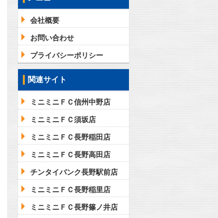
会社概要
お問い合わせ
問合わせ
プライバシーポリシー
関連サイト
問合わせ
ミニミニＦＣ信州中野店
ミニミニＦＣ須坂店
ミニミニＦＣ長野稲田店
ミニミニＦＣ長野高田店
チンタイバンク長野駅前店
ミニミニＦＣ長野稲里店
ミニミニＦＣ長野篠ノ井店