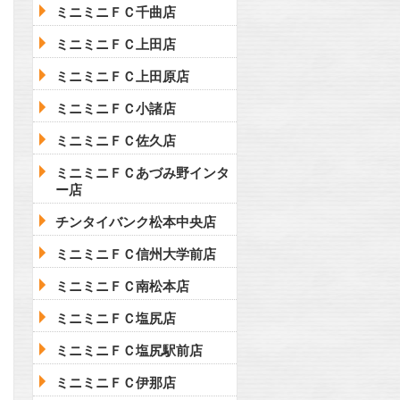
ミニミニＦＣ千曲店
ミニミニＦＣ上田店
ミニミニＦＣ上田原店
ミニミニＦＣ小諸店
ミニミニＦＣ佐久店
ミニミニＦＣあづみ野インタ
ー店
チンタイバンク松本中央店
ミニミニＦＣ信州大学前店
ミニミニＦＣ南松本店
ミニミニＦＣ塩尻店
ミニミニＦＣ塩尻駅前店
ミニミニＦＣ伊那店