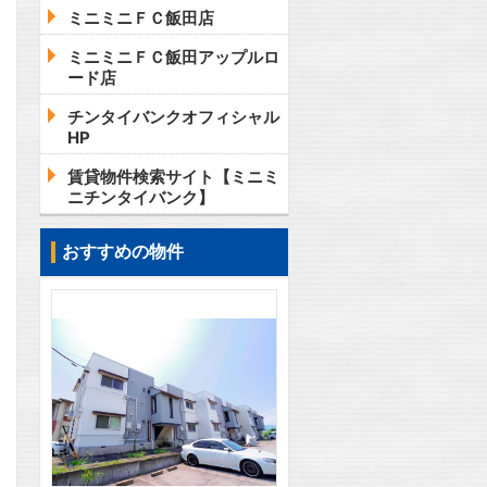
ミニミニＦＣ飯田店
ミニミニＦＣ飯田アップルロ
ード店
チンタイバンクオフィシャル
HP
賃貸物件検索サイト【ミニミ
ニチンタイバンク】
おすすめの物件
2