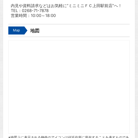
内見や資料請求などはお気軽に”ミニミニＦＣ上田駅前店”へ！
TEL：
0268-71-7878
営業時間：10:00～18:00
Map
地図
※地図上に表示される物件のアイコンは付近住所に所在することを表すものであ