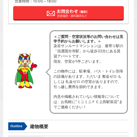
営業時間：10:00～18:00
＜ご質問・空室状況等のお問い合わせは見
学予約からお願いします。＞
染谷サンルートマンションは、最寄り駅の
「信濃国分寺駅」から徒歩32分にある賃
貸アパートです。
現在、空室が1件ございます。
この物件には、駐車場、バス・トイレ別等
の設備があります。ただいま 敷金ゼロ も
しくは 礼金ゼロ の空室がありますので、
引っ越し費用を節約できます。
内見や掲載されていない情報等について
は、お気軽に”ミニミニＦＣ上田駅前店”ま
でご連絡ください！
建物概要
Outline