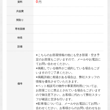
0
円
賃料
共益費
間取り
専有面積
特長
設備
※こちらのお部屋情報の他にも空き部屋・空き予
定のお部屋もございますので、メールやお電話に
てお問い合わせください。
※掲載している物件がご成約している場合もござ
いますのでご了承ください。
※掲載詳細に相違がある場合は、弊社スタッフの
情報を優先させていただきます。
備考
※ペット相談可の物件や事業用利用については、
お部屋ごとに禁止とされている場合もございます
ので御注意下さい。お客様に代わって弊社スタッ
フが確認と交渉を行います。
※駐車場については、メールやお電話にてお問い
合わせください。お客様からのお問い合わせをお