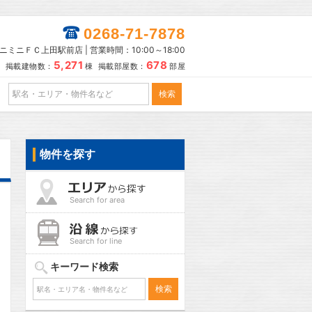
0268-71-7878
ニミニＦＣ上田駅前店 | 営業時間：10:00～18:00
5,271
678
掲載建物数：
棟 掲載部屋数：
部屋
物件を探す
Search for area
Search for line
キーワード検索