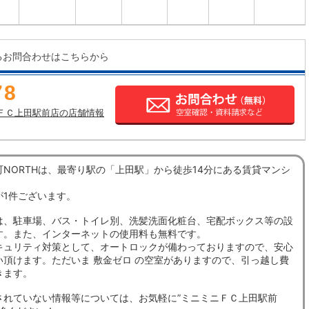
るお問合わせはこちらから
78
ＦＣ上田駅前店の店舗情報
NORTHは、最寄り駅の「上田駅」から徒歩14分にある賃貸マンシ
が1件ございます。
は、駐車場、バス・トイレ別、洗髪洗面化粧台、宅配ボックス等の設
す。また、インターネットの使用料も無料です。
キュリティ対策として、オートロックが備わっておりますので、安心
い頂けます。ただいま 敷金ゼロ の空室がありますので、引っ越し費
きます。
されていない情報等については、お気軽に”ミニミニＦＣ上田駅前