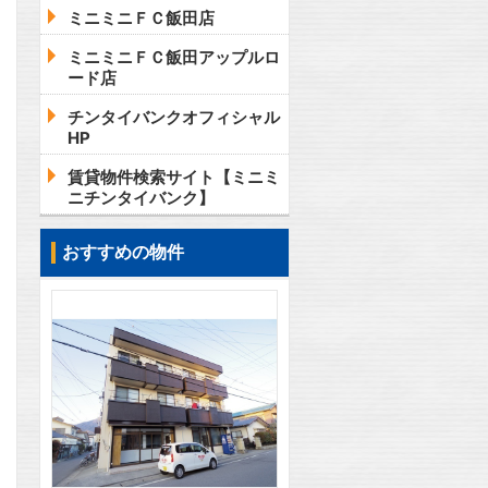
ミニミニＦＣ飯田店
ミニミニＦＣ飯田アップルロ
ード店
チンタイバンクオフィシャル
HP
賃貸物件検索サイト【ミニミ
ニチンタイバンク】
おすすめの物件
2