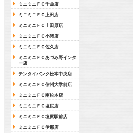
ミニミニＦＣ千曲店
ミニミニＦＣ上田店
ミニミニＦＣ上田原店
ミニミニＦＣ小諸店
ミニミニＦＣ佐久店
ミニミニＦＣあづみ野インタ
ー店
チンタイバンク松本中央店
ミニミニＦＣ信州大学前店
ミニミニＦＣ南松本店
ミニミニＦＣ塩尻店
ミニミニＦＣ塩尻駅前店
ミニミニＦＣ伊那店