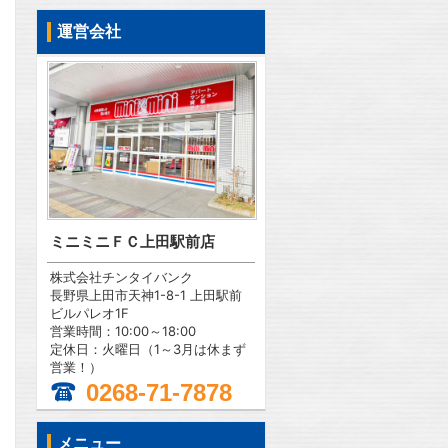
運営会社
ミニミニＦＣ上田駅前店
株式会社チンタイバンク
長野県上田市天神1-8-1 上田駅前
ビルパレオ1F
営業時間：10:00～18:00
定休日：火曜日（1～3月は休まず
営業！）
0268-71-7878
問合わせ
メニュー