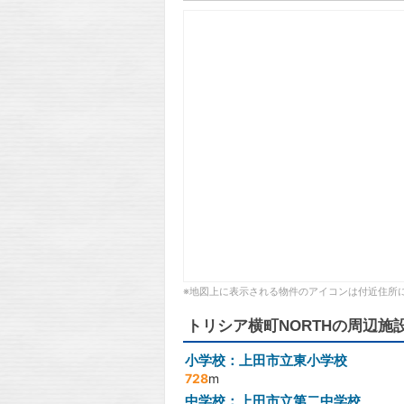
※地図上に表示される物件のアイコンは付近住所
トリシア横町NORTHの周辺施
小学校：上田市立東小学校
728
m
中学校：上田市立第二中学校