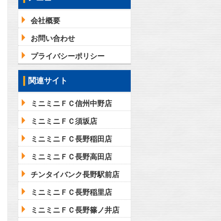
会社概要
お問い合わせ
プライバシーポリシー
関連サイト
ミニミニＦＣ信州中野店
ミニミニＦＣ須坂店
ミニミニＦＣ長野稲田店
ミニミニＦＣ長野高田店
チンタイバンク長野駅前店
ミニミニＦＣ長野稲里店
ミニミニＦＣ長野篠ノ井店