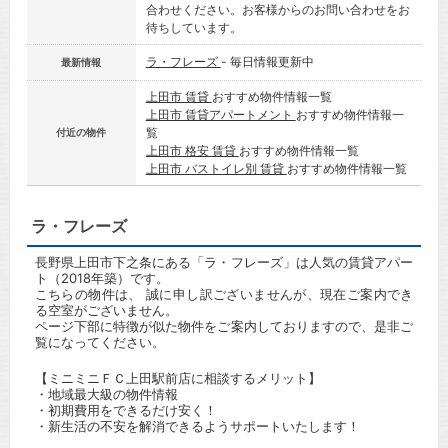
合わせください。お客様からのお問い合わせをお
待ちしています。
ラ・フレーズ
- 毎日情報更新中
最新情報
上田市 賃貸
おすすめ物件情報一覧
上田市 賃貸アパートメント
おすすめ物件情報一
覧
付近の物件
上田市 格安 賃貸
おすすめ物件情報一覧
上田市 バストイレ別 賃貸
おすすめ物件情報一覧
ラ・フレーズ
長野県上田市下之条にある「ラ・フレーズ」は人気の賃貸アパー
ト（2018年築）です。
こちらの物件は、 誠に申し訳ございませんが、現在ご案内でき
る空室がございません。
ページ下部に特徴が似た物件をご案内しておりますので、是非ご
覧になってください。
【ミニミニＦＣ上田駅前店に相談するメリット】
・地域最大級の物件情報
・初期費用をできるだけ安く！
・新生活の不安を解消できるようサポートいたします！