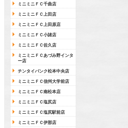
ミニミニＦＣ千曲店
ミニミニＦＣ上田店
ミニミニＦＣ上田原店
ミニミニＦＣ小諸店
ミニミニＦＣ佐久店
ミニミニＦＣあづみ野インタ
ー店
チンタイバンク松本中央店
ミニミニＦＣ信州大学前店
ミニミニＦＣ南松本店
ミニミニＦＣ塩尻店
ミニミニＦＣ塩尻駅前店
ミニミニＦＣ伊那店