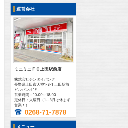
運営会社
ミニミニＦＣ上田駅前店
株式会社チンタイバンク
長野県上田市天神1-8-1 上田駅前
ビルパレオ1F
営業時間：10:00～18:00
定休日：火曜日（1～3月は休まず
営業！）
0268-71-7878
問合わせ
メニュー