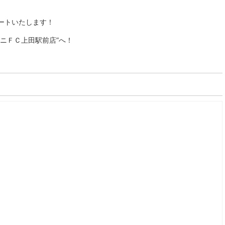
ートいたします！
ニＦＣ上田駅前店”へ！