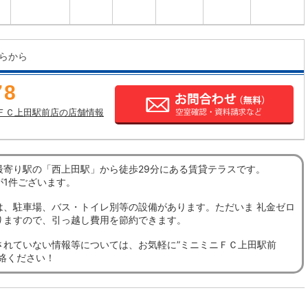
らから
78
ＦＣ上田駅前店の店舗情報
最寄り駅の「西上田駅」から徒歩29分にある賃貸テラスです。
が1件ございます。
は、駐車場、バス・トイレ別等の設備があります。ただいま 礼金ゼロ
りますので、引っ越し費用を節約できます。
されていない情報等については、お気軽に”ミニミニＦＣ上田駅前
連絡ください！