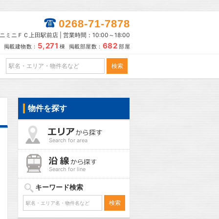
0268-71-7878
ニミニＦＣ上田駅前店 | 営業時間：10:00～18:00
5,271
682
掲載建物数：
棟 掲載部屋数：
部屋
物件を探す
Search for area
Search for line
キーワード検索