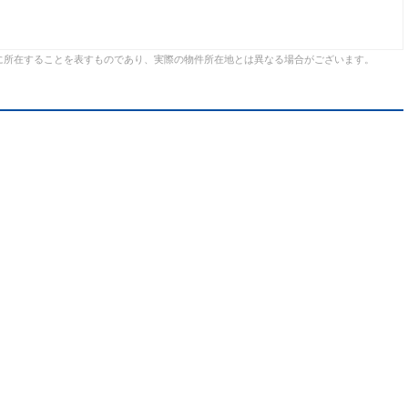
に所在することを表すものであり、実際の物件所在地とは異なる場合がございます。