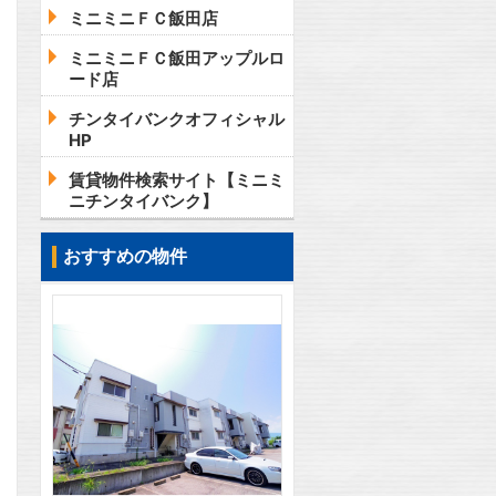
ミニミニＦＣ飯田店
ミニミニＦＣ飯田アップルロ
ード店
チンタイバンクオフィシャル
HP
賃貸物件検索サイト【ミニミ
ニチンタイバンク】
おすすめの物件
2