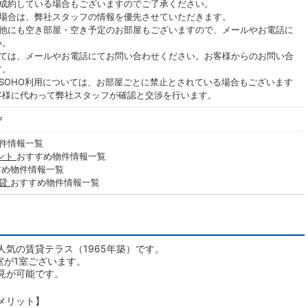
ご成約している場合もございますのでご了承ください。
る場合は、弊社スタッフの情報を優先させていただきます。
の他にも空き部屋・空き予定のお部屋もございますので、メールやお電話に
い。
いては、メールやお電話にてお問い合わせください。お客様からのお問い合
す。
SOHO利用については、お部屋ごとに禁止とされている場合もございます
客様に代わって弊社スタッフが確認と交渉を行います。
中
件情報一覧
ント
おすすめ物件情報一覧
すめ物件情報一覧
賃貸
おすすめ物件情報一覧
気の賃貸テラス（1965年築）です。
室が1室ございます。
見が可能です。
メリット】