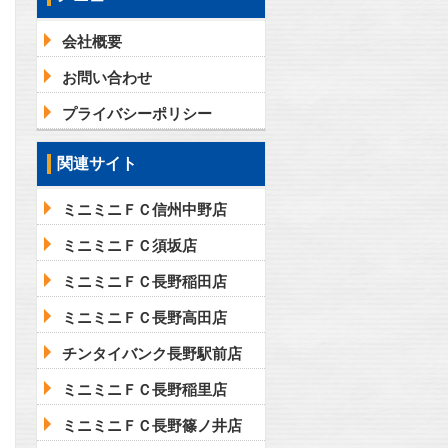
会社概要
お問い合わせ
プライバシーポリシー
関連サイト
ミニミニＦＣ信州中野店
ミニミニＦＣ須坂店
ミニミニＦＣ長野稲田店
ミニミニＦＣ長野高田店
チンタイバンク長野駅前店
ミニミニＦＣ長野稲里店
ミニミニＦＣ長野篠ノ井店